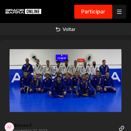
Participar
Voltar
Afonso F.
novembro 22, 2023