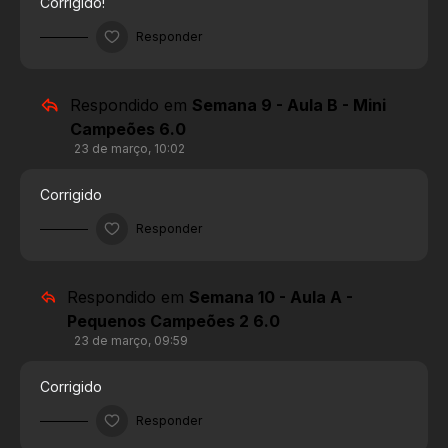
Corrigido!
Responder
Respondido em
Semana 9 - Aula B - Mini
Campeões 6.0
23 de março, 10:02
Corrigido
Responder
Respondido em
Semana 10 - Aula A -
Pequenos Campeões 2 6.0
23 de março, 09:59
Corrigido
Responder