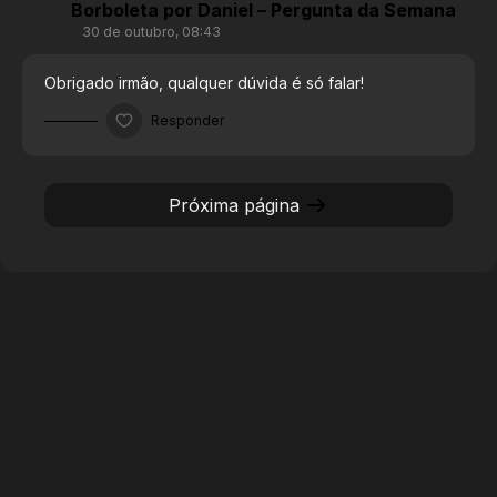
Borboleta por Daniel – Pergunta da Semana
30 de outubro, 08:43
Obrigado irmão, qualquer dúvida é só falar!
Responder
Próxima página